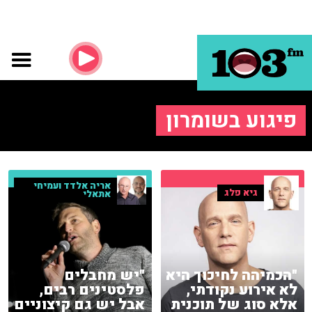
פיגוע בשומרון
אריה אלדד ועמיחי
גיא פלג
אתאלי
"הכמיהה לחיכוך היא
"יש מחבלים
לא אירוע נקודתי,
פלסטינים רבים,
אלא סוג של תוכנית
אבל יש גם קיצוניים