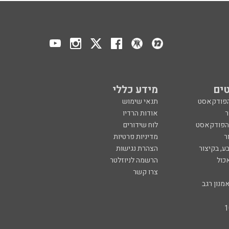
ים
מידע כללי
הפודקאסט
תנאי שימוש
ר
אודות הרדיו
 הפודקאסט
לוח שידורים
ר
מדיניות פרטיות
ע, בקיצור
הצהרת נגישות
כול
הרשמה לניוזלטר
צרו קשר
מנון רגב