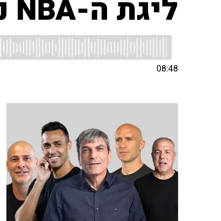
ליגת ה-NBA נפתחת
08:48