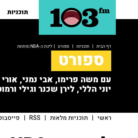
תוכניות
דף הבית
|
תוכניות
|
ספורט
| ליגת ה-NBA נפתחת
ספורט
עם משה פרימו, אבי נמני, אורי או
יוני הללי, לירן שכנר וגילי ורמוט
ראשי
|
תוכניות מלאות
|
RSS
|
פייסבוק