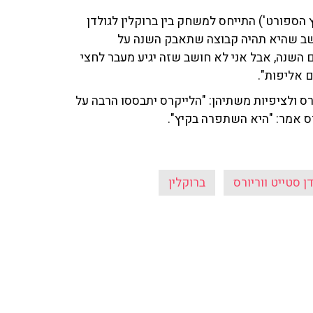
', 'ערוץ הספורט') התייחס למשחק בין ברוקלין לגולדן
חושב שהיא תהיה קבוצה שתאבק השנה על
 השנה, אבל אני לא חושב שזה יגיע מעבר לחצי
ם אליפות".
ס ולציפיות משתיהן: "הלייקרס יתבססו הרבה על
ס אמר: "היא השתפרה בקיץ".
ן סטייט ווריורס
ברוקלין