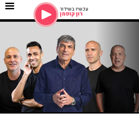
עכשיו בשידור
רון קופמן