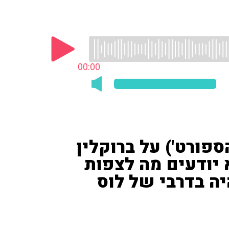
00:00
הספורט') על ברוקלין
א יודעים מה לצפות
היה בדרבי של לוס