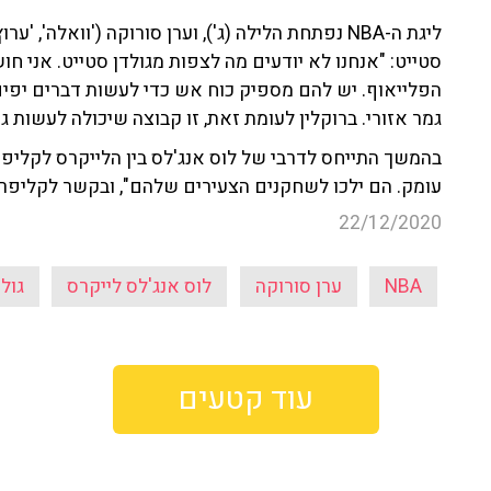
ליגת ה-NBA נפתחת הלילה (ג'), וערן סורוקה ('וואלה
סטייט: "אנחנו לא יודעים מה לצפות מגולדן סטייט. אני 
הפלייאוף. יש להם מספיק כוח אש כדי לעשות דברים יפים
גמר אזורי. ברוקלין לעומת זאת, זו קבוצה שיכולה לעשות ג
בהמשך התייחס לדרבי של לוס אנג'לס בין הלייקרס לקליפר
עומק. הם ילכו לשחקנים הצעירים שלהם", ובקשר לקליפר
22/12/2020
NBA
ערן סורוקה
לוס אנג'לס לייקרס
גולד
עוד קטעים