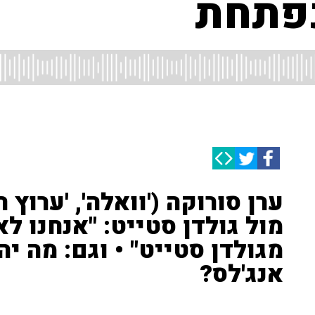
ערן סורוקה ('וואלה', 'ערוץ 
מול גולדן סטייט: "אנחנו ל
מגולדן סטייט" • וגם: מה י
אנג'לס?