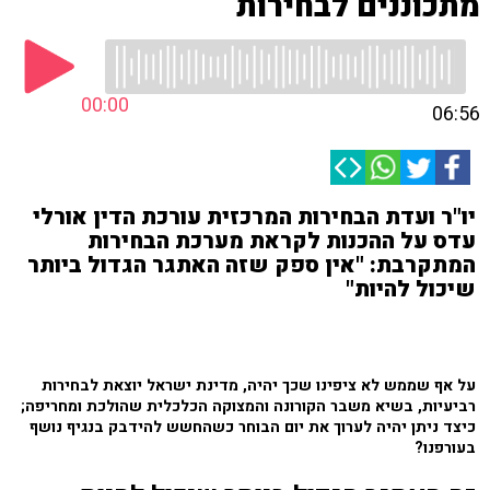
מתכוננים לבחירות
00:00
06:56
יו"ר ועדת הבחירות המרכזית עורכת הדין אורלי
עדס על ההכנות לקראת מערכת הבחירות
המתקרבת: "אין ספק שזה האתגר הגדול ביותר
שיכול להיות"
על אף שממש לא ציפינו שכך יהיה, מדינת ישראל יוצאת לבחירות
רביעיות, בשיא משבר הקורונה והמצוקה הכלכלית שהולכת ומחריפה;
כיצד ניתן יהיה לערוך את יום הבוחר כשהחשש להידבק בנגיף נושף
בעורפנו?