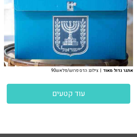
אתגר גדול מאוד
| צילום: הדס פרוש/פלאש90
עוד קטעים