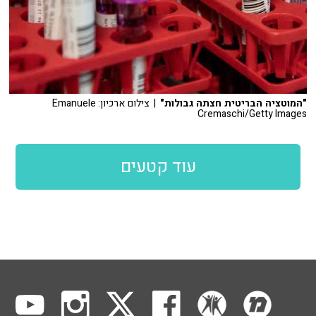
"המוטציה הבריטית חצתה גבולות"
| צילום ארכיון: Emanuele
Cremaschi/Getty Images
עוד קטעים