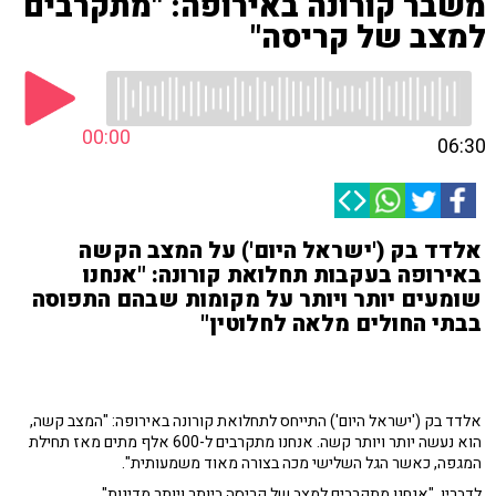
משבר קורונה באירופה: "מתקרבים
למצב של קריסה"
00:00
06:30
אלדד בק ('ישראל היום') על המצב הקשה
באירופה בעקבות תחלואת קורונה: "אנחנו
שומעים יותר ויותר על מקומות שבהם התפוסה
בבתי החולים מלאה לחלוטין"
אלדד בק ('ישראל היום') התייחס לתחלואת קורונה באירופה: "המצב קשה,
הוא נעשה יותר ויותר קשה. אנחנו מתקרבים ל-600 אלף מתים מאז תחילת
המגפה, כאשר הגל השלישי מכה בצורה מאוד משמעותית".
לדבריו, "אנחנו מתקרבים למצב של קריסה ביותר ויותר מדינות".