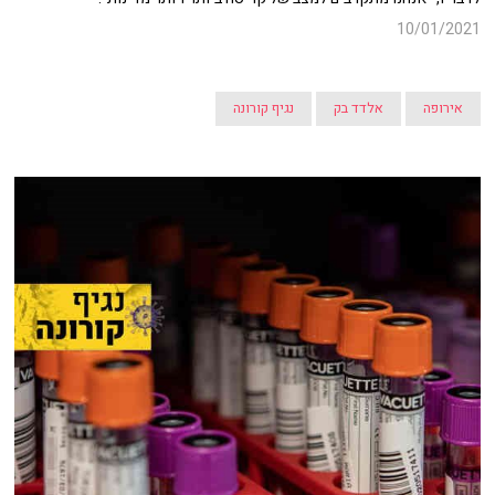
10/01/2021
אירופה
אלדד בק
נגיף קורונה