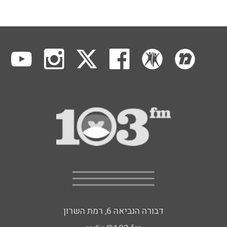
דבורה הנביאה 6, רמת השרון