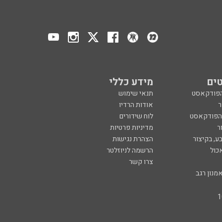
ים
מידע כללי
הפודקאסט
תנאי שימוש
ר
אודות הרדיו
 הפודקאסט
לוח שידורים
ר
מדיניות פרטיות
ע, בקיצור
הצהרת נגישות
כול
הרשמה לניוזלטר
צרו קשר
מנון רגב