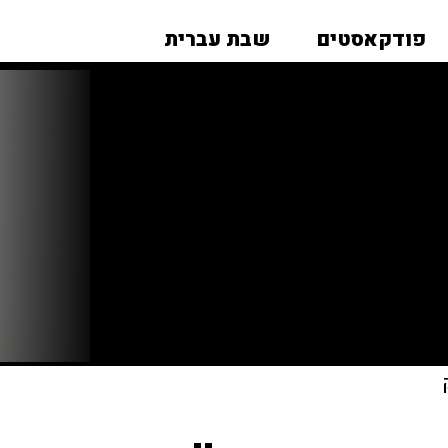
פודקאסטים
שבת עברית