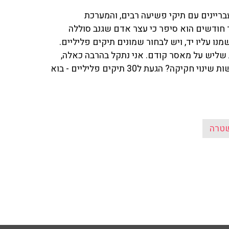
ריינים עם תיקי פשיעה רבים, והמערכת
חודשים הוא סיפר כי עצר אדם שגנב סוללה
מנו עליו יד, ויש לבחור שמונים תיקים פליליים.
ת שליש על מאסר קודם. אני נתקל בהרבה כאלה,
יש אנשים עם שלושים תיקים פליליים למה לא לנסות לעשות שינוי חקיקה? הגעת ל30 תיקים פליליים - בוא
טרה