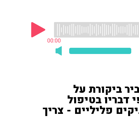
00:00
יר ביקורת על
 דבריו בטיפול
עה: "מי שיש לו 30 תיקים פליליים - צריך