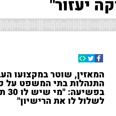
קה יעזור"
המאזין, שוטר במקצועו העב
התנהלות בתי המשפט על פי
בפשי
לשלול לו את הרישיון"