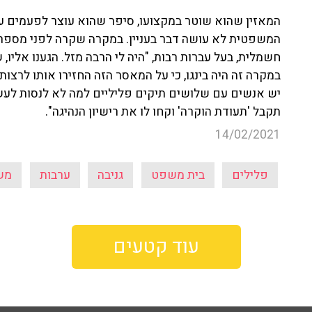
המאזין שהוא שוטר במקצועו, סיפר שהוא עוצר לפעמים עב
המשפטית לא עושה דבר בעניין. במקרה שקרה לפני מספר 
חשמלית, בעל עברות רבות, "היה לי הרבה מזל. הגענו אליו, ש
במקרה זה היה בינגו, כי על המאסר הזה החזירו אותו לרצו
תקבל 'תעודת הוקרה' וקחו לו את רישיון הנהיגה".
14/02/2021
פלילים
בית משפט
גניבה
ערבות
מש
עוד קטעים