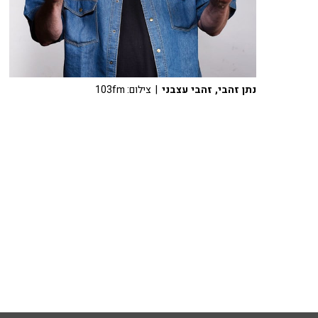
נתן זהבי, זהבי עצבני
| צילום: 103fm