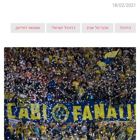
18/02/2021
כדורגל
מכבי תל אביב
כדורגל ישראלי
שחטאר דונייצק