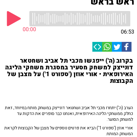
ראש בראש
00:00
06:53
בקרוב (ה') ייפגשו מכבי תל אביב ושחטאר
דונייצק למשחק מסעיר במסגרת משחקי הליגה
האירופאית • אורי אוזן ('ספורט 1') על מצבן של
הקבוצות
הערב (ה') יתחרו מכבי תל אביב ושחטאר דונייצק במשחק מותח במיוחד, זאת
כחלק ממשחקי הליגה האירופאית, ואנחנו כבר סופרים את הדקות עד
למשחק הסוער.
אורי אוזן ('ספורט 1') הביא את פרטים נוספים על מצבן של הקבוצות לקראת
המשחק המותח.