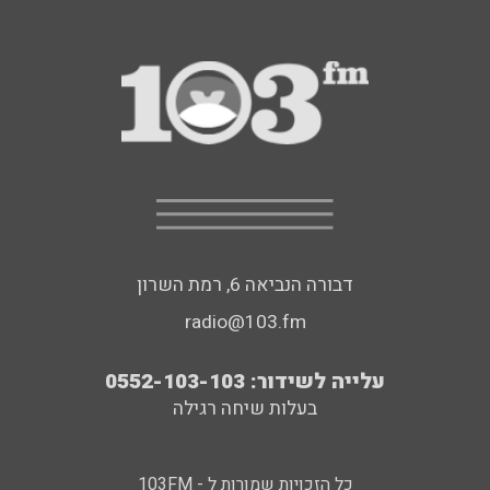
דבורה הנביאה 6, רמת השרון
radio@103.fm
עלייה לשידור: 0552-103-103
בעלות שיחה רגילה
כל הזכויות שמורות ל - 103FM