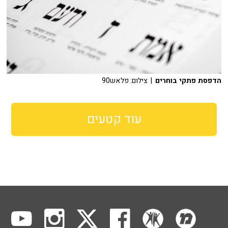
הדפסת פתקי בוחרים
| צילום: פלאש90
עוד קטעים