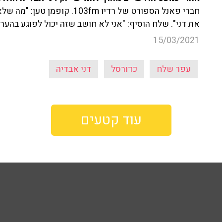
חברי פאנל הספורט של רדיו 03fm
את דני". שלח הוסיף: "אני לא חושב שזה יכול לפוגע בהערכ
15/03/2021
עפר שלח
כדורסל
דני אבדיה
עוד קטעים