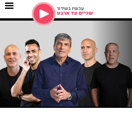
עכשיו בשידור
שניים עד ארבע