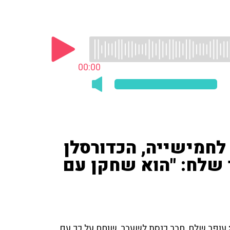
00:00
לחמישייה, הכדורסלן
שלח: "הוא שחקן עם
עופר שלח, חבר כנסת לשעבר, שוחח על כך עם