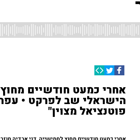
אחרי כמעט חודשיים מחוץ 
הישראלי שב לפרקט • עפר 
פוטנציאל מצוין"
אחרי כמעט חודשיים מחוץ לחמישייה, דני אבדיה חוזר: