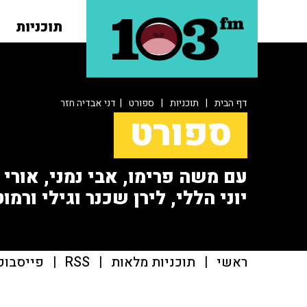
תוכניות
דף הבית
|
תוכניות
|
ספורט
| דני אבדיה חזר
ספורט
עם משה פרימו, אבי נמני, אורי או
יוני הללי, לירן שכנר וגילי ורמוט
ראשי
|
תוכניות מלאות
|
RSS
|
פייסבוק