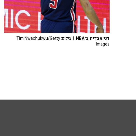
דני אבדיה ב־NBA
| צילום: Tim Nwachukwu/Getty
Images