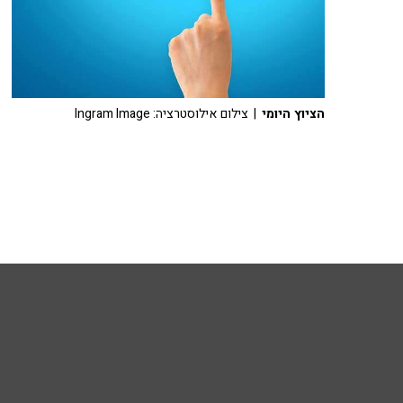
הציוץ היומי
| צילום אילוסטרציה: Ingram Image