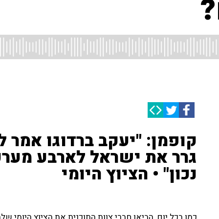
?
קופמן: "יעקב ברדוגו אמר ל
גרר את ישראל לארבע מערכו
נכון" • הציוץ היומי
כמו בכל יום, הביאו חברי צוות התוכנית את הציוץ היומי של