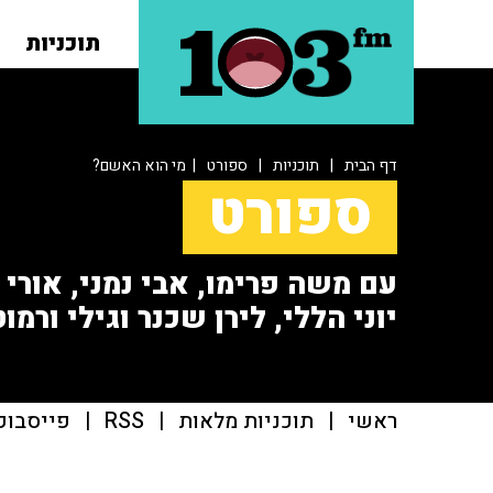
תוכניות
דף הבית
|
תוכניות
|
ספורט
| מי הוא האשם?
ספורט
עם משה פרימו, אבי נמני, אורי או
יוני הללי, לירן שכנר וגילי ורמוט
ראשי
|
תוכניות מלאות
|
RSS
|
פייסבוק