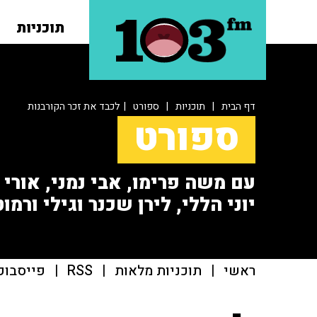
תוכניות
דף הבית
|
תוכניות
|
ספורט
| לכבד את זכר הקורבנות
ספורט
עם משה פרימו, אבי נמני, אורי או
יוני הללי, לירן שכנר וגילי ורמוט
ראשי
|
תוכניות מלאות
|
RSS
|
פייסבוק