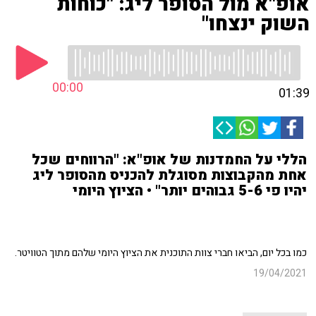
אופ"א מול הסופר ליג: "כוחות
השוק ינצחו"
00:00
01:39
הללי על החמדנות של אופ"א: "הרווחים שכל
אחת מהקבוצות מסוגלת להכניס מהסופר ליג
יהיו פי 5-6 גבוהים יותר" • הציוץ היומי
כמו בכל יום, הביאו חברי צוות התוכנית את הציוץ היומי שלהם מתוך הטוויטר.
19/04/2021