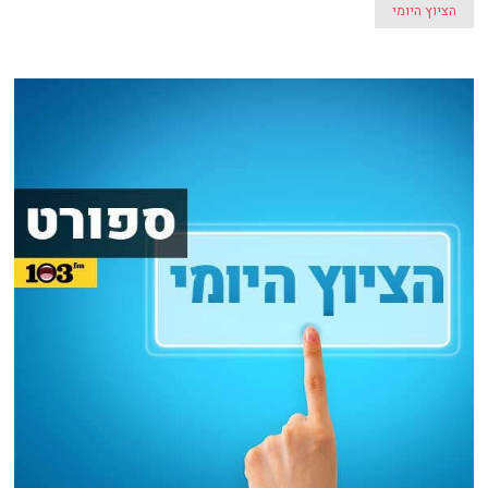
הציוץ היומי