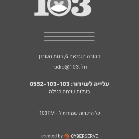
דבורה הנביאה 6, רמת השרון
radio@103.fm
עלייה לשידור: 0552-103-103
בעלות שיחה רגילה
כל הזכויות שמורות ל - 103FM
created by
CYBER
SERVE