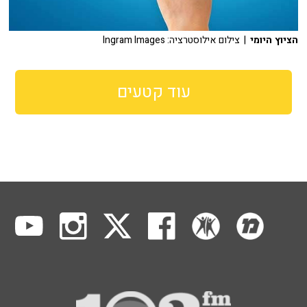
הציוץ היומי
| צילום אילוסטרציה: Ingram Images
עוד קטעים