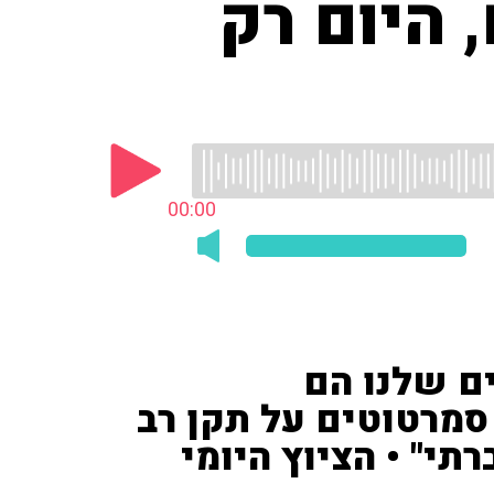
 היום רק
00:00
ם שלנו הם
סמרטוטים על תקן רב
תי" • הציוץ היומי