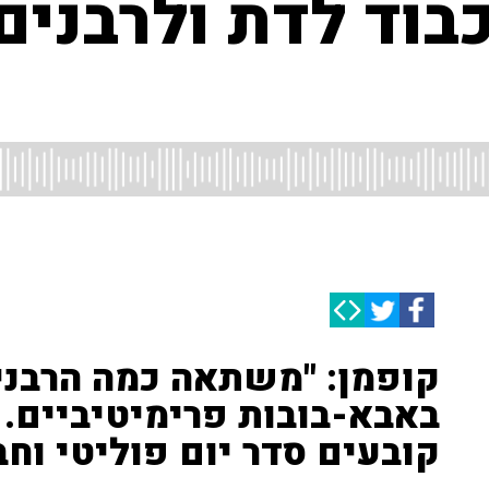
כבוד לדת ולרבנים,
קופמן: "משתאה כמה הרבני
באבא-בובות פרימיטיביים. 
קובעים סדר יום פוליטי וחבר