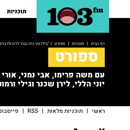
תוכניות
דף הבית
|
תוכניות
|
ספורט
| "בילדותי היה כבוד לדת ולרבנים,
ספורט
עם משה פרימו, אבי נמני, אורי או
יוני הללי, לירן שכנר וגילי ורמוט
ראשי
|
תוכניות מלאות
|
RSS
|
פייסבוק