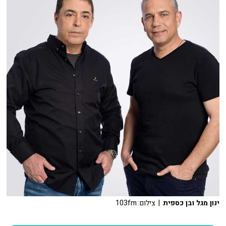
ינון מגל ובן כספית
| צילום: 103fm