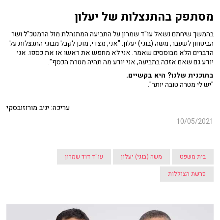
מסתפק בהתנצלות של יעלון
בהמשך שיחתם נשאל עו"ד שמרון על התביעה המתנהלת מול הרמטכ"ל ושר
הביטחון לשעבר, משה (בוגי) יעלון. "אני, מצדי, מוכן לקבל מבוגי התנצלות על
הדברים הלא מבוססים שאמר. אני לא מחפש את ראשו או את כספו. אני
יודע גם שאם אזכה בתביעה, אני יודע מה תהיה מטרת הכסף".
בתוכנית שלנו? היא בקשיים.
"יש לי מטרה טובה יותר".
עריכה: יניב מורוזובסקי
10/05/2021
בית משפט
משה (בוגי) יעלון
עו"ד דוד שמרון
פרשת הצוללות