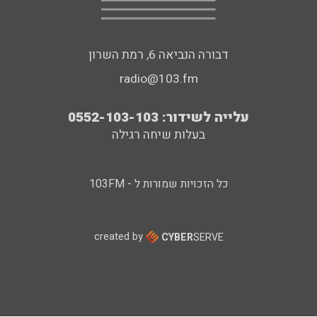
דבורה הנביאה 6, רמת השרון
radio@103.fm
עלייה לשידור: 0552-103-103
בעלות שיחה רגילה
כל הזכויות שמורות ל - 103FM
created by
CYBER
SERVE