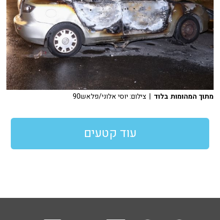
מתוך המהומות בלוד
| צילום: יוסי אלוני/פלאש90
עוד קטעים