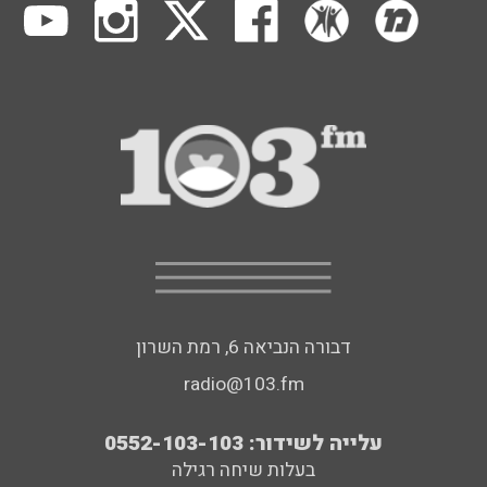
דבורה הנביאה 6, רמת השרון
radio@103.fm
עלייה לשידור: 0552-103-103
בעלות שיחה רגילה