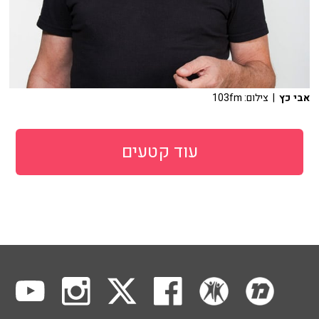
אבי כץ
| צילום: 103fm
עוד קטעים