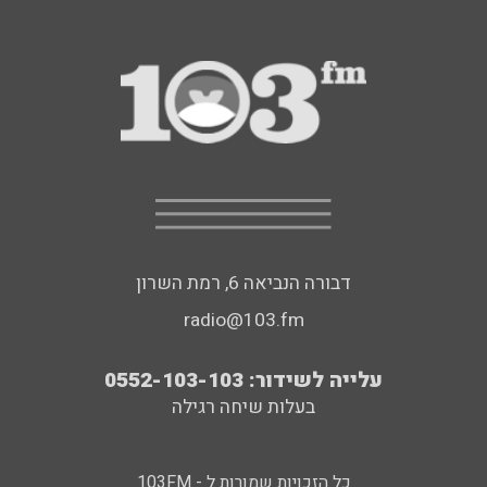
דבורה הנביאה 6, רמת השרון
radio@103.fm
עלייה לשידור: 0552-103-103
בעלות שיחה רגילה
כל הזכויות שמורות ל - 103FM