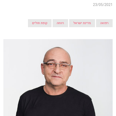
23/05/2021
רפואה
מדינת ישראל
רווחה
קופת חולים