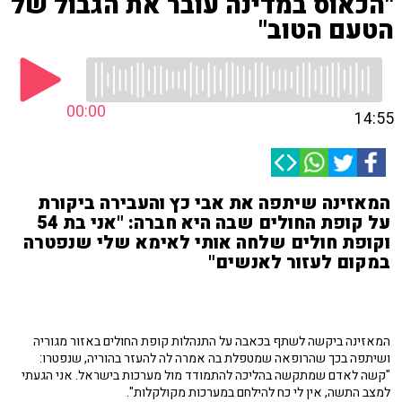
"הכאוס במדינה עובר את הגבול של
הטעם הטוב"
00:00
14:55
המאזינה שיתפה את אבי כץ והעבירה ביקורת
על קופת החולים שבה היא חברה: "אני בת 54
וקופת חולים שלחה אותי לאימא שלי שנפטרה
במקום לעזור לאנשים"
המאזינה ביקשה לשתף בכאבה על התנהלות קופת החולים באזור מגוריה
ושיתפה בכך שהרופאה שמטפלת בה אמרה לה להעזר בהוריה, שנפטרו:
"קשה לאדם שמתקשה בהליכה להתמודד מול מערכות בישראל. אני הגעתי
למצב התשה, אין לי כח להילחם במערכות מקולקלות".