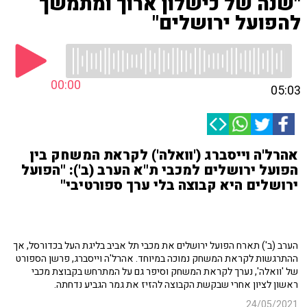
"שנה של כישלון ארוך ומתמשך
להפועל ירושלים"
00:00
05:03
אהרל'ה וייסברג ('וואלה') לקראת המשחק בין
הפועל ירושלים למכבי ת"א הערב (ב'): "הפועל
ירושלים היא קבוצה בלי ערך ספורטיבי"
הערב (ב') תארח הפועל ירושלים את מכבי תל אביב בליגת העל בכדורסל, אך
ההתרגשות לקראת המשחק נמוכה במיוחד. אהרל'ה וייסברג, פרשן הספורט
של 'וואלה', נערך לקראת המשחק וסיפר גם על המתרחש בקבוצת מכבי
ראשון לציון אחרי שבקשת הקבוצה להזיז את גמר הגביע נדחתה.
24/05/2021