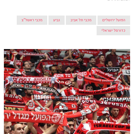
הפועל ירושלים
מכבי תל אביב
גביע
מכבי ראשל"צ
כדורסל ישראלי