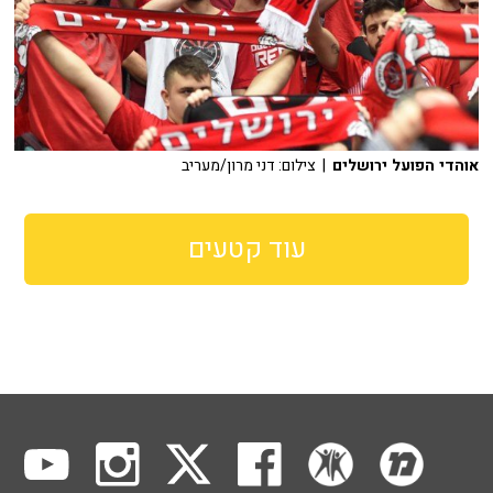
אוהדי הפועל ירושלים
| צילום: דני מרון/מעריב
עוד קטעים