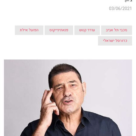
03/06/2021
מכבי תל אביב
עודד קטש
פנאתינייקוס
הפועל אילת
כדורסל ישראלי