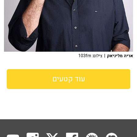
אריה מליניאק
| צילום: 103fm
עוד קטעים