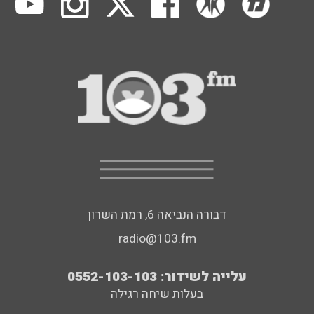
דבורה הנביאה 6, רמת השרון
radio@103.fm
עלייה לשידור: 0552-103-103
בעלות שיחה רגילה