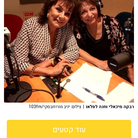
רבקה מיכאלי וחנה לסלאו
| צילום: יניב מורוזובסקי/103fm
עוד קטעים