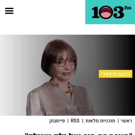
רבקה מיכאלי
ראשי
|
תוכניות מלאות
|
RSS
|
פייסבוק