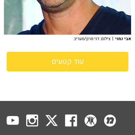
אבי נמני
| צילום: דני מרון/מעריב
עוד קטעים