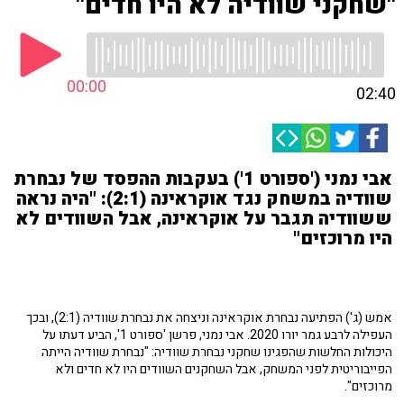
"שחקני שוודיה לא היו חדים"
00:00
02:40
אבי נמני ('ספורט 1') בעקבות ההפסד של נבחרת
שוודיה במשחק נגד אוקראינה (2:1): "היה נראה
ששוודיה תגבר על אוקראינה, אבל השוודים לא
היו מרוכזים"
אמש (ג') הפתיעה נבחרת אוקראינה וניצחה את נבחרת שוודיה (2:1), ובכך
העפילה לרבע גמר יורו 2020. אבי נמני, פרשן 'ספורט 1', הביע דעתו על
היכולות החלשות שהפגינו שחקני נבחרת שוודיה: "נבחרת שוודיה הייתה
הפייבוריטית לפני המשחק, אבל השחקנים השוודים היו לא חדים ולא
מרוכזים".