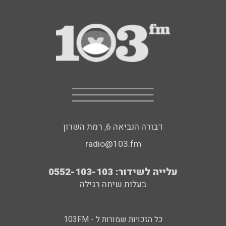
דבורה הנביאה 6, רמת השרון
radio@103.fm
עלייה לשידור: 0552-103-103
בעלות שיחה רגילה
כל הזכויות שמורות ל - 103FM