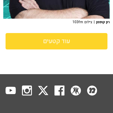
רון קופמן
| צילום: 103fm
עוד קטעים