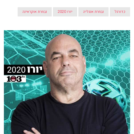
כדורגל
נבחרת אנגליה
יורו 2020
נבחרת אוקראינה