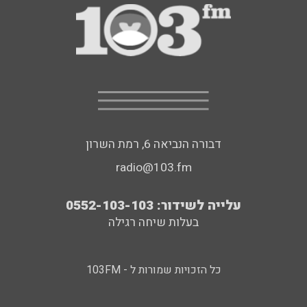
דבורה הנביאה 6, רמת השרון
radio@103.fm
עלייה לשידור: 0552-103-103
בעלות שיחה רגילה
כל הזכויות שמורות ל - 103FM