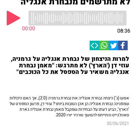
לא מתרשמים מנבחרת אנגליה
00:00
08:36
למרות הניצחון של נבחרת אנגליה על גרמניה,
עוזי דן ('הארץ') לא מתרגש: "מאמן נבחרת
אנגליה משאיר על הספסל את כל הכוכבים"
אמש (ג') ניצחה נבחרת אנגליה את נבחרת גרמניה (2:0), אך האם היכולות
שמפגינה נבחרת אנגליה הן אכן הטובות ביותר? עוזי דן, פרשן הספורט של
'הארץ', הביע דעתו על הבחירות שמקבל מאמן נבחרת אנגליה גארת
סאות'גייט והתייחס להמשך טורניר יורו 2020.
30/06/2021