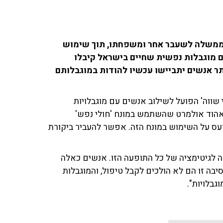
ממשלה לשעבר אחר ומשפחתו, תוך שימוש
זה באמת מייאש. 250,000 אנשים עם מוגבלות נפשית שחיים בישראל קיבלו
תר אנשים יתביישו עכשיו להודות במוגבלותם
י שווה' הפועל לשילוב אנשים עם מוגבלויות
הוד אולמרט שהשתמש במונח 'חולי נפש'
ועס על השימוש במונח הזה. אפשר להעביר ביקורת
 לגיטימציה של כל התופעה הזו. אנשים כאלה
יבה זו הם לא הולכים לקבל טיפול, והמוגבלות
גבלויות".