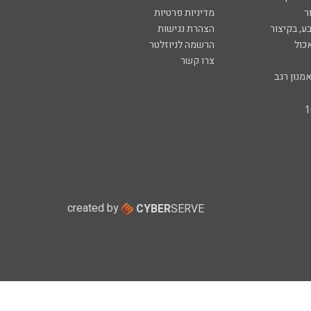
ר
מדיניות פרטיות
ע, בקיצור
הצהרת נגישות
כול
הרשמה לניוזלטר
צרו קשר
מנון רגב
created by
CYBER
SERVE