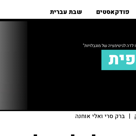
פודקאסטים
שבת עברית
ו לדה לגיטימציה של מוגבלויות"
פית
|
ברק סרי ואלי אוחנה