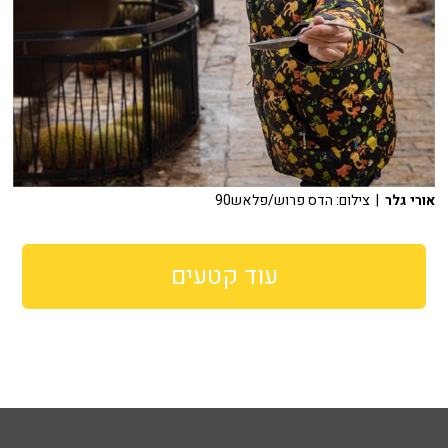
אורי גלר
| צילום: הדס פרוש/פלאש90
עוד קטעים