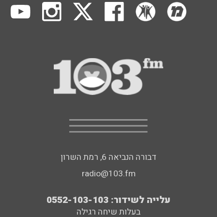
דבורה הנביאה 6, רמת השרון
radio@103.fm
עלייה לשידור: 0552-103-103
בעלות שיחה רגילה