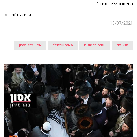
התייחסו אליו בנפרד".
עריכה: ג'וני דוב
15/07/2021
פיצויים
ועדת הכספים
מאיר שפיגלר
אסון בהר מירון