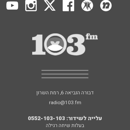
דבורה הנביאה 6, רמת השרון
radio@103.fm
עלייה לשידור: 0552-103-103
בעלות שיחה רגילה