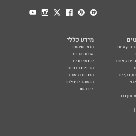
ים
מידע כללי
הפודקאסט
תנאי שימוש
ר
אודות הרדיו
 הפודקאסט
לוח שידורים
ר
מדיניות פרטיות
ע, בקיצור
הצהרת נגישות
כול
הרשמה לניוזלטר
צרו קשר
מנון רגב