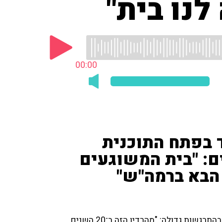
נו בית"
00:00
ד בפתח התוכנית
ם: "בית המשוגעים
הבא ברמה"ש"
דידי הררי פתח את התוכנית האחרונה מהאולפן בגבעתיים בהתרגשות גדולה: "מהרדיו הזה ב־20 השנים