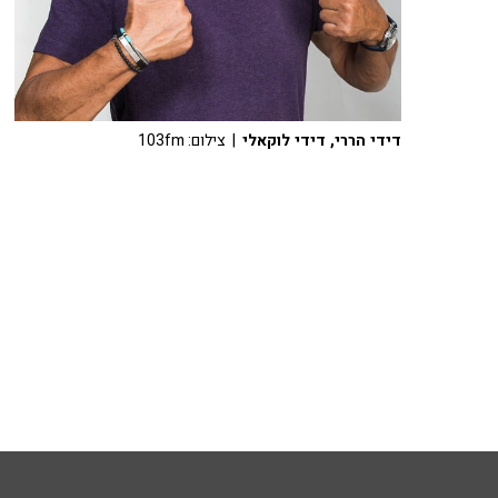
דידי הררי, דידי לוקאלי
| צילום: 103fm