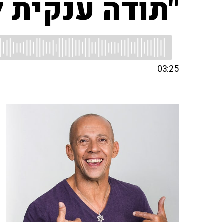
"תודה ענקית ל
03:25