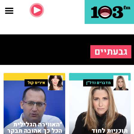
גבעתיים
מדברים נדל"ן
איריס קול
"האווירה הגלילית
תוכניות לחוד
הכל כך אהובה תבקר