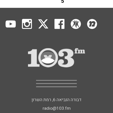
5
דבורה הנביאה 6, רמת השרון
radio@103.fm