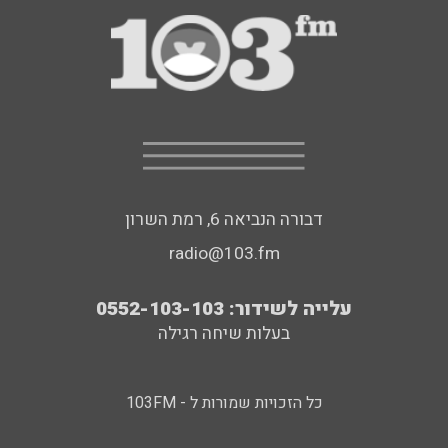
דבורה הנביאה 6, רמת השרון
radio@103.fm
עלייה לשידור: 0552-103-103
בעלות שיחה רגילה
כל הזכויות שמורות ל - 103FM