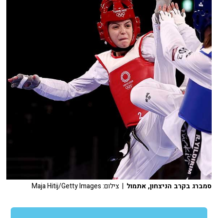
סמברג בקרב הניצחון, אתמול
| צילום: Maja Hitij/Getty Images