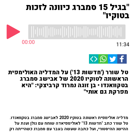
"בגיל 15 סמברג כיוונה לזכות
בטוקיו"
00:00
11:34
טל שורר ('חדשות 13') על המדליה האולימפית
הראשונה לטוקיו 2020 של אבישג סמברג
בטקוואנדו • בן זוגה נמרוד קרביצקי: "היא
מפרקת גם אותי"
מדליה אולימפית ראשונה בטוקיו 2020 לאבישג סמברג בטקוואנדו.
טל שורר כתב 'חדשות 13' לאולימפיאדה שוחח עם גולן וענת על
ההישג ההיסטורי, ועל כתבה שעשה בעבר עם סמברג כשהייתה רק