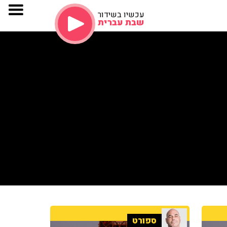
עכשיו בשידור
שבת עברית
ספורט