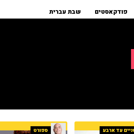
פודקאסטים
שבת עברית
יים עד ארבע
ספורט