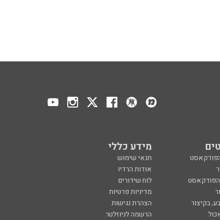
ים
מידע כללי
הפודקאסט
תנאי שימוש
ר
אודות הרדיו
 הפודקאסט
לוח שידורים
ר
מדיניות פרטיות
ע, בקיצור
הצהרת נגישות
כול
הרשמה לניוזלטר