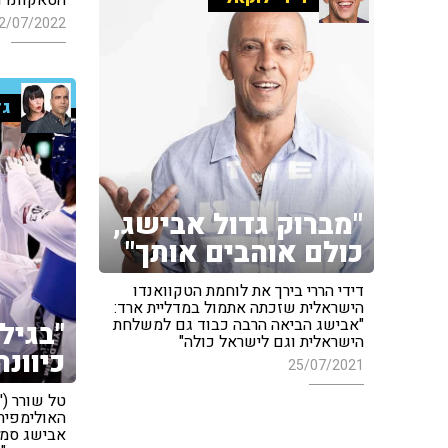
2/07/2022
גד
"מברוק גדול אבישג,
כולם אוהבים אותך"
דידי הררי בירך את לוחמת הטקוואנדו
הישראלית שזכתה אתמול במדליית ארד:
"אבישג הביאה הרבה כבוד גם למשלחת
הישראלית וגם לישראל כולה"
כיוונה
25/07/2021
אבישג סמבר