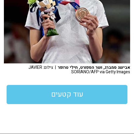
אבישג סמברג, ושר הספורט, חילי טרופר
| צילום: JAVIER
SORIANO/AFP via Getty Images
עוד קטעים