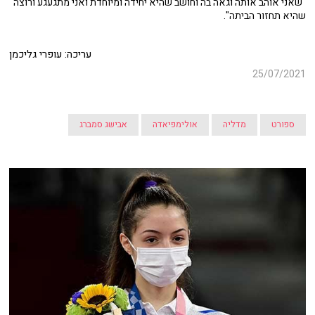
"שאני אוהב אותה וגאה בה וחושב שהיא יחידה ומיוחדת ואני מתגעגע ורוצה
שהיא תחזור הביתה".
עריכה: עופרי גליכמן
25/07/2021
ספורט
מדליה
אולימפיאדה
אבישג סמברג