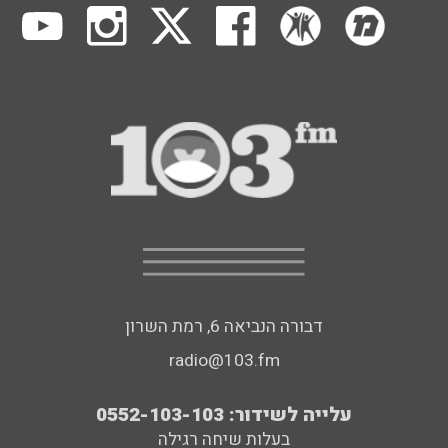
דבורה הנביאה 6, רמת השרון
radio@103.fm
עלייה לשידור: 0552-103-103
בעלות שיחה רגילה