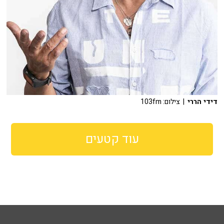
דידי הררי
| צילום: 103fm
עוד קטעים