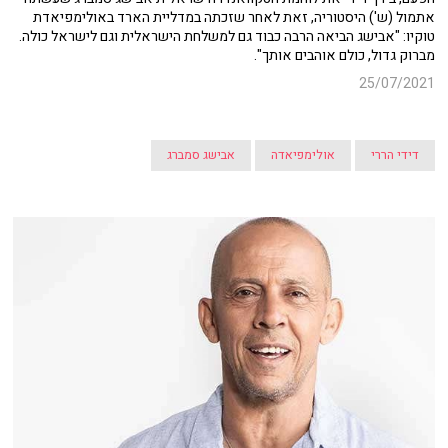
אתמול (ש') היסטוריה, זאת לאחר שזכתה במדליית הארד באולימפיאדת
טוקיו: "אבישג הביאה הרבה כבוד גם למשלחת הישראלית וגם לישראל כולה.
מברוק גדול, כולם אוהבים אותך".
25/07/2021
דידי הררי
אולימפיאדה
אבישג סמברג