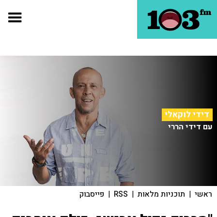
דידי לוקאלי
עם דידי הררי
ראשי
|
תוכניות מלאות
|
RSS
|
פייסבוק