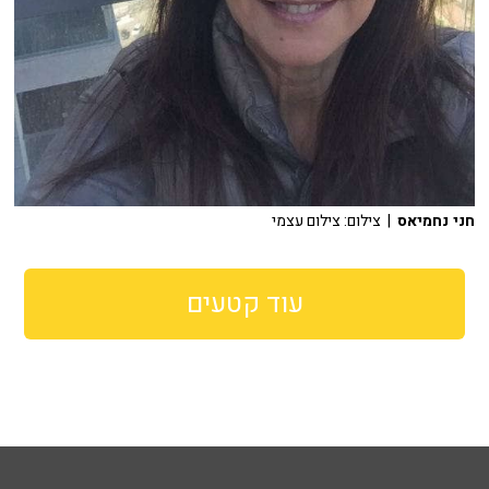
חני נחמיאס
| צילום: צילום עצמי
עוד קטעים