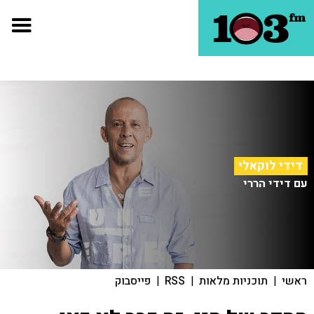
דידי לוקאלי
עם דידי הררי
ראשי
|
תוכניות מלאות
|
RSS
|
פייסבוק