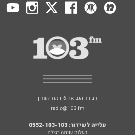
דבורה הנביאה 6, רמת השרון
radio@103.fm
עלייה לשידור: 0552-103-103
בעלות שיחה רגילה