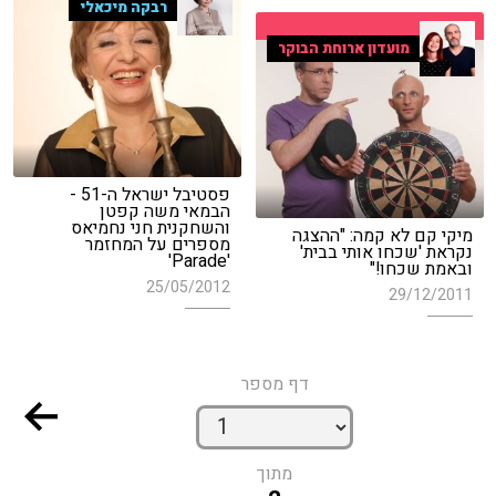
רבקה מיכאלי
מועדון ארוחת הבוקר
פסטיבל ישראל ה-51 -
הבמאי משה קפטן
והשחקנית חני נחמיאס
מיקי קם לא קמה: "ההצגה
מספרים על המחזמר
נקראת 'שכחו אותי בבית'
'Parade'
ובאמת שכחו!"
25/05/2012
29/12/2011
דף מספר
מתוך