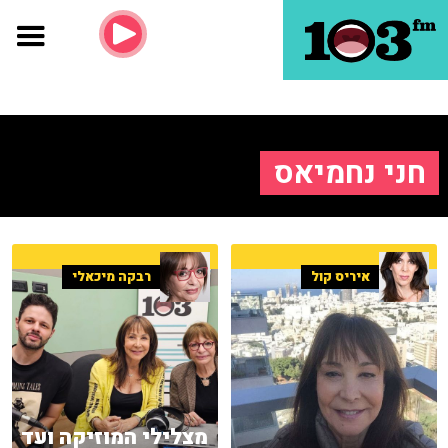
חני נחמיאס
איריס קול
רבקה מיכאלי
מצלילי המוזיקה ועד