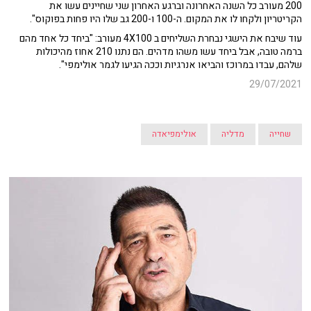
200 מעורב כל השנה האחרונה וברגע האחרון שני שחיינים עשו את
הקריטריון ולקחו לו את המקום. ה-100 ו-200 גב שלו היו פחות בפוקוס".
עוד שיבח את הישגי נבחרת השליחים ב 4X100 מעורב: "ביחד כל אחד מהם
ברמה טובה, אבל ביחד עשו משהו מדהים. הם נתנו 210 אחוז מהיכולות
שלהם, עבדו במרוכז והביאו אנרגיות וככה הגיעו לגמר אולימפי".
29/07/2021
שחייה
מדליה
אולימפיאדה