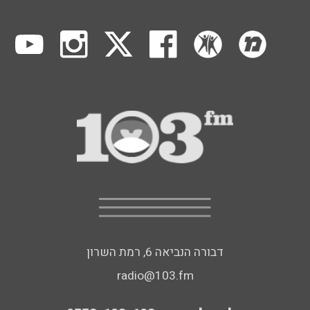
דבורה הנביאה 6, רמת השרון
radio@103.fm