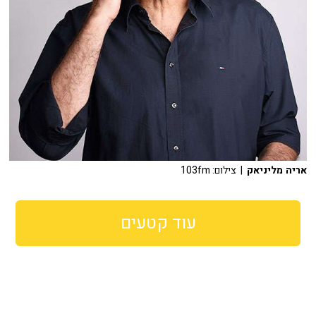
אריה מליניאק
| צילום: 103fm
עוד קטעים