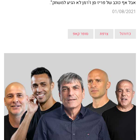
אבל אף כוכב של
פריז סן ז'רמן
לא הגיע למשחק".
01/08/2021
כדורגל
צרפת
סופר קאפ