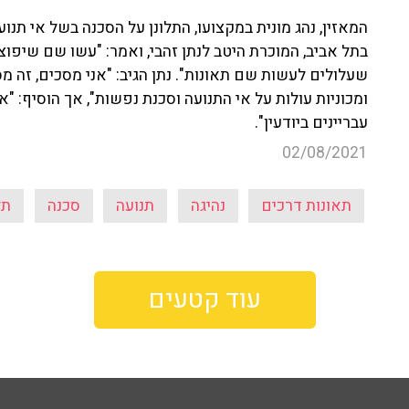
המאזין, נהג מונית במקצועו, התלונן על הסכנה בשל אי תנו
בתל אביב, המוכרת היטב לנתן זהבי, ואמר: "עשו שם שיפו
שעלולים לעשות שם תאונות". נתן הגיב: "אני מסכים, זה מס
ומכוניות עולות על אי התנועה וסכנת נפשות", אך הוסיף: 
עבריינים ביודעין".
02/08/2021
תאונות דרכים
נהיגה
תנועה
סכנה
תל
עוד קטעים