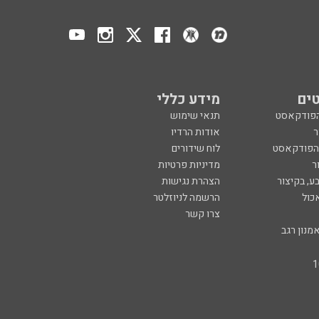
ים
מידע כללי
הפודקאסט
תנאי שימוש
ר
אודות הרדיו
 הפודקאסט
לוח שידורים
ר
מדיניות פרטיות
ע, בקיצור
הצהרת נגישות
כול
הרשמה לניוזלטר
צרו קשר
מנון רגב