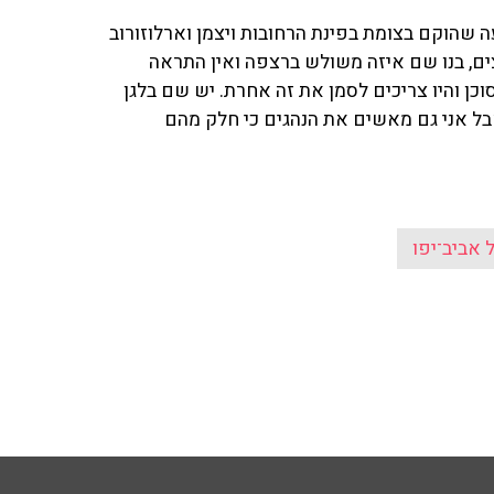
עה שהוקם בצומת בפינת הרחובות ויצמן וארלוזורוב
צים, בנו שם איזה משולש ברצפה ואין התראה
וכן והיו צריכים לסמן את זה אחרת. יש שם בלגן
"אבל אני גם מאשים את הנהגים כי חלק מהם
 אביב־יפו