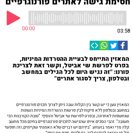
חסימת גישה לאתרים פורנוגרפיים
00:00
03:58
המאזין התייחס לבעיית ההטרדות המיניות,
בפרט לפרשת שי אביטל, וקשר זאת לצריכת
פורנו: "זה נגיש היום לכל הגילים במחשב
ובטלפון, צריך לסגור אתרים"
המאזין טען כי יש קשר בין הקלות שבה ניתן לצרוך תכנים פורנוגרפיים
במחשב ובטלפון ללא פיקוח לבין פרשות ההטרדות המיניות השונות
שנחשפות לאחרונה, ובפרט לפרשת שי אביטל והוסיף: "טובת הקורבנות הכי
חשובה". זהבי הסכים איתו שהגישה לתכנים פורנוגרפיים בחינם מכל מחשב
קלה מדי ואמר בזעזוע: "ביניהם יש דברים שלא האמנתי שקיימים, וזה חופשי
וכל מי שרוצה להיכנס לזה, גם ילדים, חינם אין כסף".