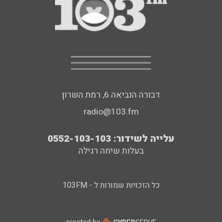
דבורה הנביאה 6, רמת השרון
radio@103.fm
עלייה לשידור: 0552-103-103
בעלות שיחה רגילה
כל הזכויות שמורות ל - 103FM