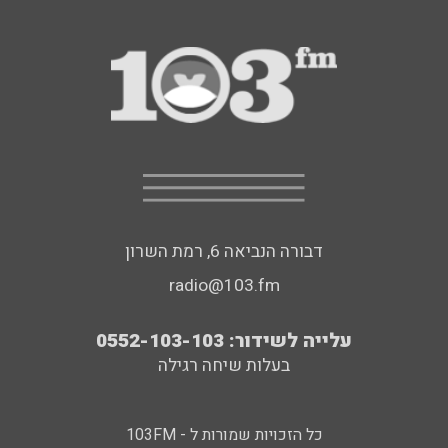
דבורה הנביאה 6, רמת השרון
radio@103.fm
עלייה לשידור: 0552-103-103
בעלות שיחה רגילה
כל הזכויות שמורות ל - 103FM