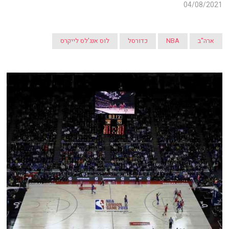
04/08/2021
ארה"ב
NBA
כדורסל
לוס אנג'לס לייקרס