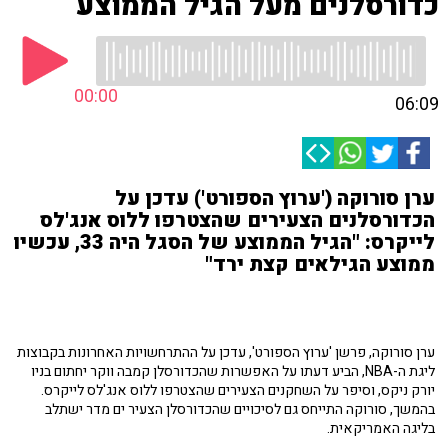
כדורסלנים מעל הגיל הממוצע
00:00
06:09
ערן סורוקה ('ערוץ הספורט') עדכן על
הכדורסלנים הצעירים שהצטרפו ללוס אנג'לס
לייקרס: "הגיל הממוצע של הסגל היה 33, עכשיו
ממוצע הגילאים קצת ירד"
ערן סורוקה, פרשן 'ערוץ הספורט', עדכן על ההתרחשויות האחרונות בקבוצות
ליגת ה-NBA, הביע דעתו על האפשרות שהכדורסלן קמבה ווקר יחתום בניו
יורק ניקס, וסיפר על השחקנים הצעירים שהצטרפו ללוס אנג'לס לייקרס.
בהמשך, סורוקה התייחס גם לסיכויים שהכדורסלן הצעיר ים מדר ישתלב
בליגה האמריקאית.