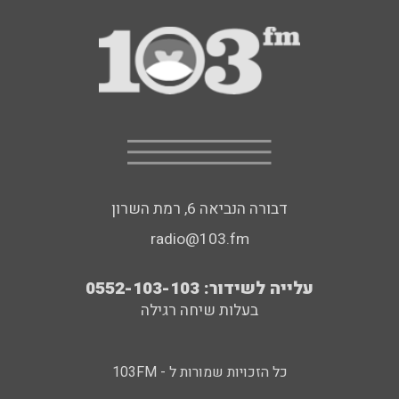
דבורה הנביאה 6, רמת השרון
radio@103.fm
עלייה לשידור: 0552-103-103
בעלות שיחה רגילה
כל הזכויות שמורות ל - 103FM