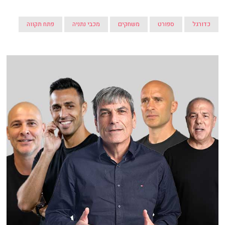
כדורגל
ספורט
משחקים
מכבי נתניה
פתח תקווה