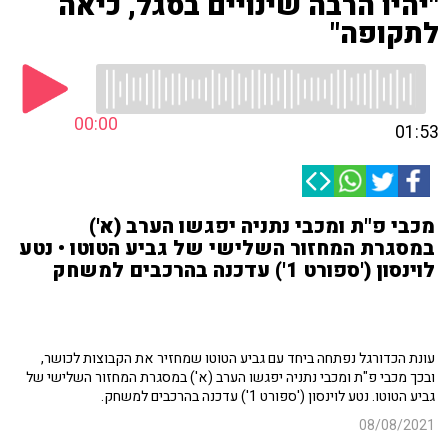
"יהיו הרבה שינויים בסגל, כיאה
לתקופה"
00:00
01:53
מכבי פ"ת ומכבי נתניה יפגשו הערב (א')
במסגרת המחזור השלישי של גביע הטוטו • נטע
לוינסון ('ספורט 1') עדכנה בהרכבים למשחק
עונת הכדורגל נפתחה ביחד עם גביע הטוטו שמחזיר את הקבוצות לכושר,
ובכך מכבי פ"ת ומכבי נתניה יפגשו הערב (א') במסגרת המחזור השלישי של
גביע הטוטו. נטע לוינסון ('ספורט 1') עדכנה בהרכבים למשחק.
08/08/2021