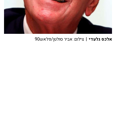
אלכס גלעדי
| צילום: אביר סולטן/פלאש90