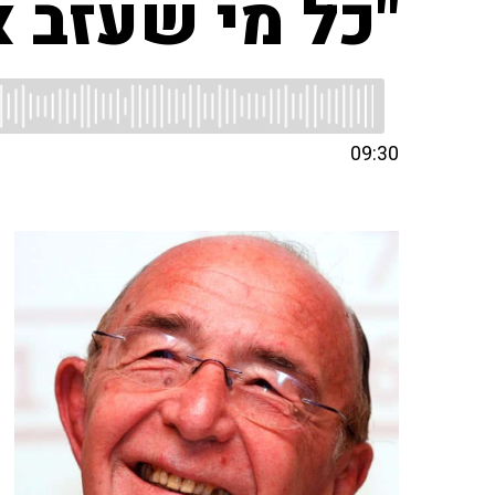
"כל מי שעזב א
09:30