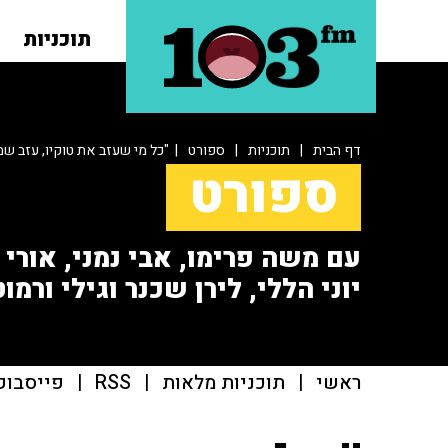
תוכניות
דף הבית
|
תוכניות
|
ספורט
| "כל מי שעזב את טוקיו, עזב שמ
ספורט
עם משה פרימו, אבי נמני, אורי או
יוני הללי, לירן שכנר וגילי ורמוט
ראשי
|
תוכניות מלאות
|
RSS
|
פייסבוק