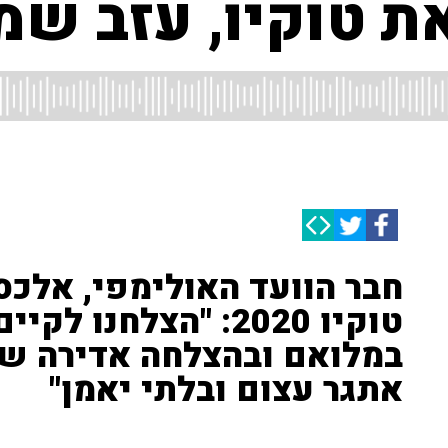
ת טוקיו, עזב שמ
חבר הוועד האולימפי, אלכס
טוקיו 2020: "הצלחנ
במלואם ובהצלחה אדירה של
אתגר עצום ובלתי יאמן"