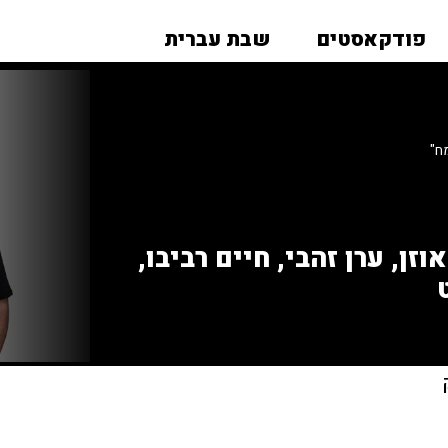
פודקאסטים
שבת עברית
ח"
זן, ערן זהבי, חיים רביבו,