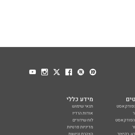
ים
מידע כללי
הפודקאסט
תנאי שימוש
ר
אודות הרדיו
 הפודקאסט
לוח שידורים
ר
מדיניות פרטיות
ע, בקיצור
הצהרת נגישות