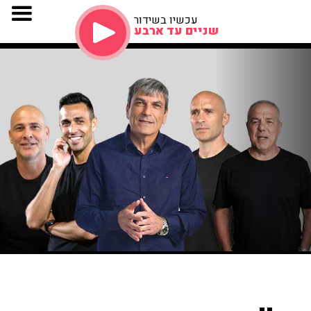
עכשיו בשידור
שניים עד ארבע