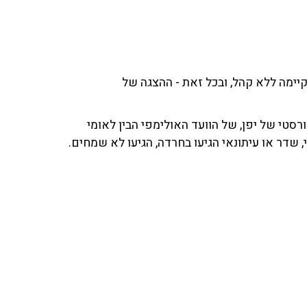
ת טוקיו 2020, אשר אמנם התקיימה ללא קהל, ובכל זאת - ההצגה של
ורסטי של יפן, של הוועד האולימפי הבין לאומי
 שדר או עיתונאי הגיעו בחרדה, הגיעו לא שמחים.