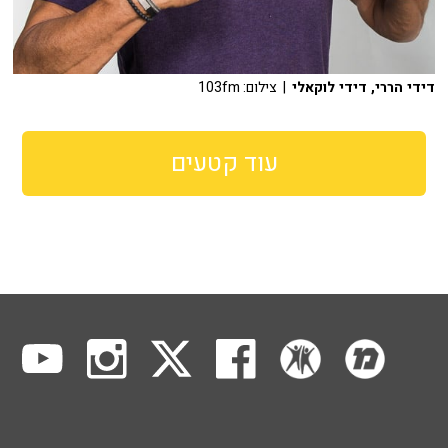
דידי הררי, דידי לוקאלי
| צילום: 103fm
עוד קטעים