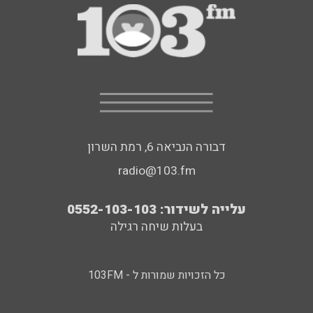
דבורה הנביאה 6, רמת השרון
radio@103.fm
עלייה לשידור: 0552-103-103
בעלות שיחה רגילה
כל הזכויות שמורות ל - 103FM