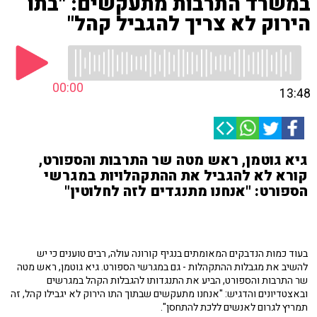
במשרד התרבות מתעקשים: "בתו
הירוק לא צריך להגביל קהל"
00:00
13:48
גיא גוטמן, ראש מטה שר התרבות והספורט,
קורא לא להגביל את ההתקהלויות במגרשי
הספורט: "אנחנו מתנגדים לזה לחלוטין"
בעוד כמות הנדבקים המאומתים בנגיף קורונה עולה, רבים טוענים כי יש
להשיב את מגבלות ההתקהלות - גם במגרשי הספורט. גיא גוטמן, ראש מטה
שר התרבות והספורט, הביע את התנגדותו להגבלות הקהל במגרשים
ובאצטדיונים והדגיש: "אנחנו מתעקשים שבתוך התו הירוק לא יגבילו קהל, זה
תמריץ לגרום לאנשים ללכת להתחסן".