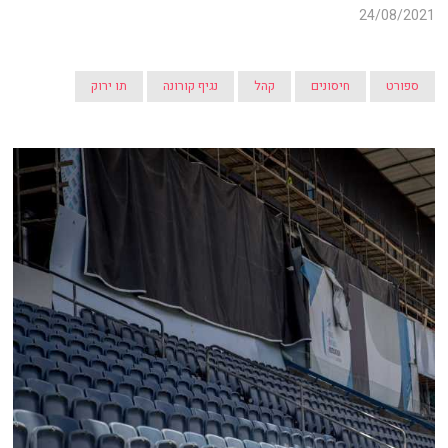
24/08/2021
ספורט
חיסונים
קהל
נגיף קורונה
תו ירוק