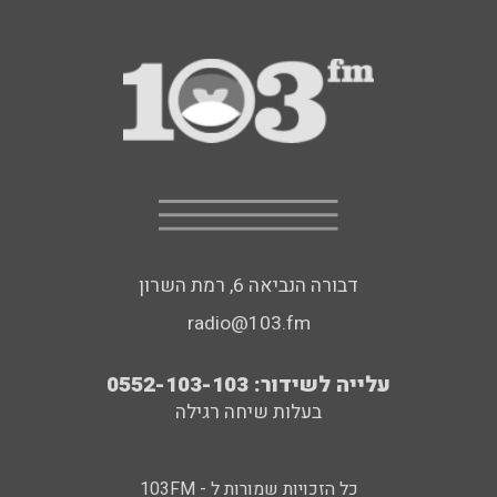
דבורה הנביאה 6, רמת השרון
radio@103.fm
עלייה לשידור: 0552-103-103
בעלות שיחה רגילה
כל הזכויות שמורות ל - 103FM