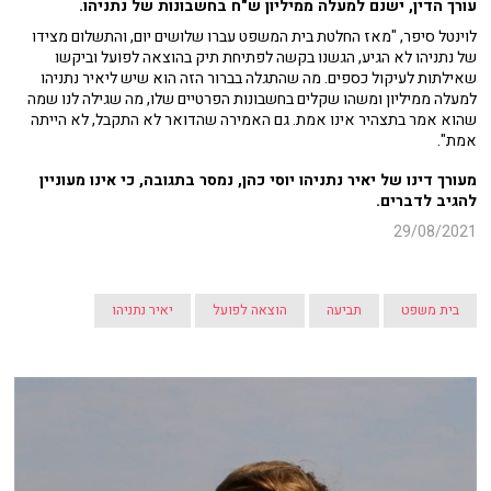
עורך הדין, ישנם למעלה ממיליון ש"ח בחשבונות של נתניהו.
לוינטל סיפר, "מאז החלטת בית המשפט עברו שלושים יום, והתשלום מצידו
של נתניהו לא הגיע, הגשנו בקשה לפתיחת תיק בהוצאה לפועל וביקשו
שאילתות לעיקול כספים. מה שהתגלה בברור הזה הוא שיש ליאיר נתניהו
למעלה ממיליון ומשהו שקלים בחשבונות הפרטיים שלו, מה שגילה לנו שמה
שהוא אמר בתצהיר אינו אמת. גם האמירה שהדואר לא התקבל, לא הייתה
אמת".
מעורך דינו של יאיר נתניהו יוסי כהן, נמסר בתגובה, כי אינו מעוניין
להגיב לדברים.
29/08/2021
בית משפט
תביעה
הוצאה לפועל
יאיר נתניהו