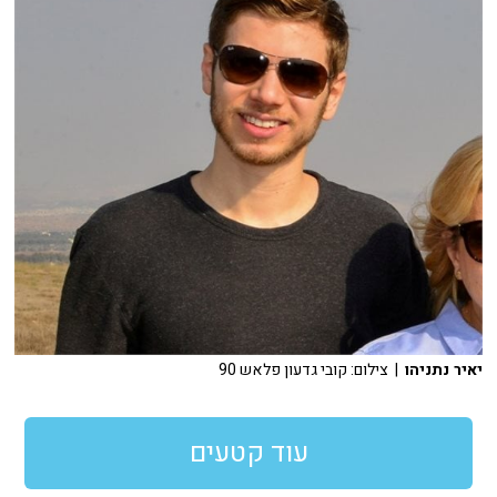
יאיר נתניהו
| צילום: קובי גדעון פלאש 90
עוד קטעים