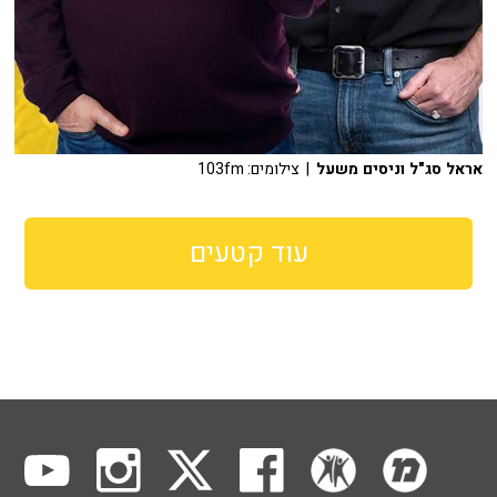
אראל סג"ל וניסים משעל
| צילומים: 103fm
עוד קטעים