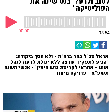
לטוב ולרע? "בנט שינה את
הפוליטיקה"
00:00
05:54
אראל סג"ל בחר ברה"מ - ולא חסך ביקורת:
"הגיע לתפקיד שרצה ללא יכולת לדעת לנהל
אותו - אחראי לקריסת גוש הימין" • אנשי השנה
תשפ"א - פרויקט מיוחד