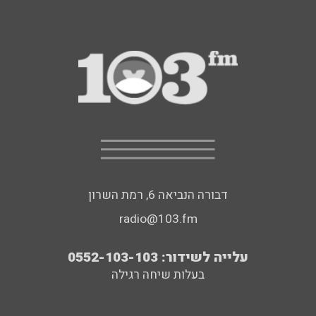
דבורה הנביאה 6, רמת השרון
radio@103.fm
עלייה לשידור: 0552-103-103
בעלות שיחה רגילה