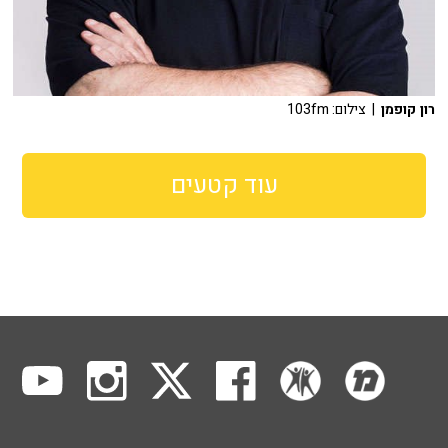
רון קופמן
| צילום: 103fm
עוד קטעים