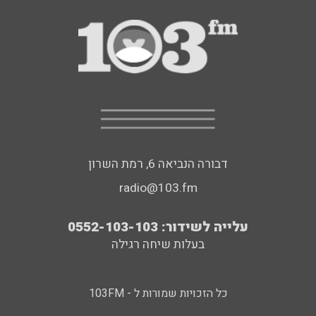
דבורה הנביאה 6, רמת השרון
radio@103.fm
עלייה לשידור: 0552-103-103
בעלות שיחה רגילה
כל הזכויות שמורות ל - 103FM