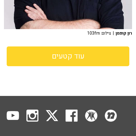
רון קופמן
| צילום: 103fm
עוד קטעים