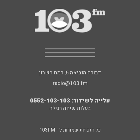
דבורה הנביאה 6, רמת השרון
radio@103.fm
עלייה לשידור: 0552-103-103
בעלות שיחה רגילה
כל הזכויות שמורות ל - 103FM