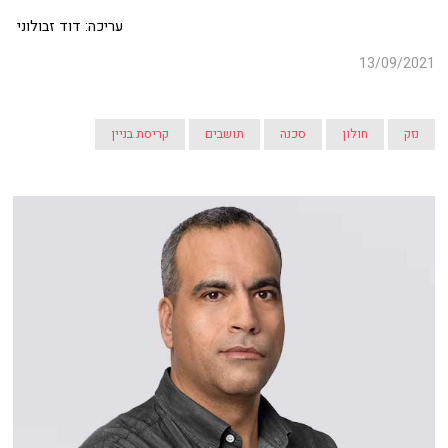
עריכה: דוד זבולוני
13/09/2021
נזק
חולון
סכנה
תושבים
קריסת בניין