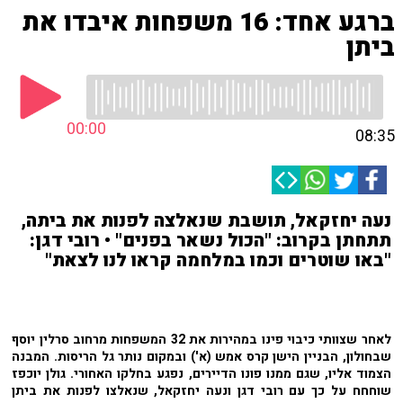
ברגע אחד: 16 משפחות איבדו את
ביתן
00:00
08:35
נעה יחזקאל, תושבת שנאלצה לפנות את ביתה,
תתחתן בקרוב: "הכול נשאר בפנים" • רובי דגן:
"באו שוטרים וכמו במלחמה קראו לנו לצאת"
לאחר שצוותי כיבוי
פינו במהירות
את 32 המשפחות מרחוב סרלין יוסף
שבחולון, הבניין הישן קרס אמש (א') ובמקום נותר גל הריסות. המבנה
הצמוד אליו, שגם ממנו פונו הדיירים, נפגע בחלקו האחורי. גולן יוכפז
שוחחח על כך עם
רובי דגן ונעה יחזקאל, שנאלצו לפנות את ביתן