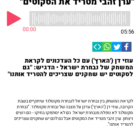
"ערן זהבי מטריד את הסקוטים"
00:00
05:56
עוזי דן ('הארץ') עם כל העדכונים לקראת
המשחק של נבחרת ישראל • הדגיש: "גם
לסקוטים יש שחקנים שצריכים להטריד אותנו"
לקראת המשחק בין נבחרת ישראל לנבחרת סקוטלנד שיתקיים בשבת
הקרובה, עוזי דן ('הארץ') עדכן על מצבה של נבחרת סקוטלנד: "נבחרת
סקוטלנד לא נופלת מנבחרת ישראל. הם לא יסתפקו בתיקו - הם רוצים
ניצחון.
ערן זהבי מטריד את הסקוטים אבל גם להם יש שחקנים שצריכים
להטריד אותנו".