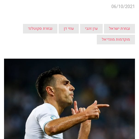
06/10/2021
נבחרת ישראל
ערן זהבי
עוזי דן
נבחרת סקוטלנד
מוקדמות מונדיאל