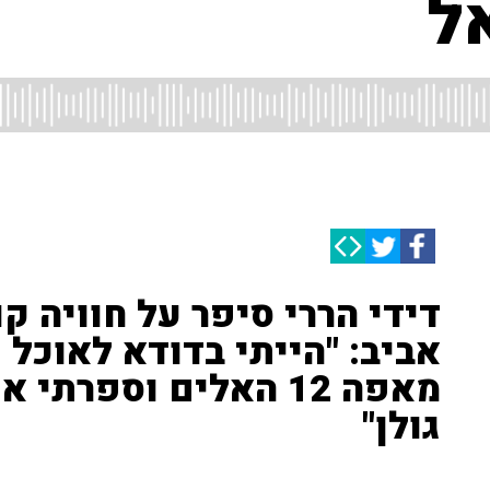
אל
דידי הררי סיפר על חוויה ק
אביב: "הייתי בדודא לאוכל י
מאפה 12 האלים וספרתי
גולן"