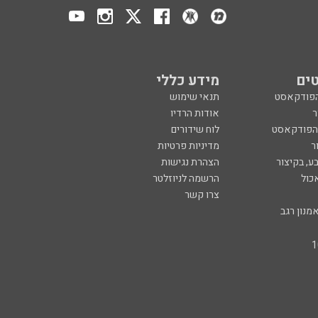
ים
מידע כללי
הפודקאסט
תנאי שימוש
ר
אודות הרדיו
 הפודקאסט
לוח שידורים
ר
מדיניות פרטיות
ע, בקיצור
הצהרת נגישות
כול
הרשמה לניוזלטר
צרו קשר
מנון רגב