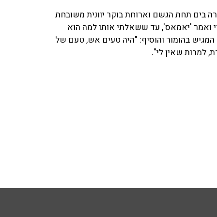
רה בים תחת הגשם וארוחת בוקר יוונית משובחת
די ואמר 'יאמאס', עד ששאלתי אותו למה הוא
ף המגיש בהומור והוסיף: "היה טעים אש, טעם של
ת, למרות שאין לי".