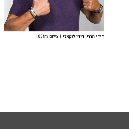
דידי הררי, דידי לוקאלי
| צילום: 103fm