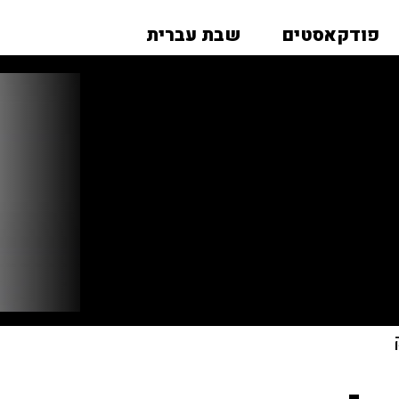
פודקאסטים
שבת עברית